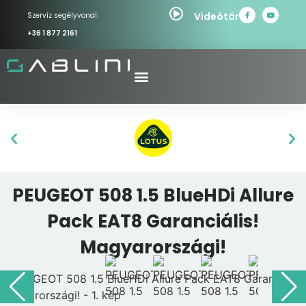
Videótár
Szervíz segélyvonal:
+36 1 877 2161
PEUGEOT 508 1.5 BlueHDi Allure
Pack EAT8 Garanciális!
Magyarországi!