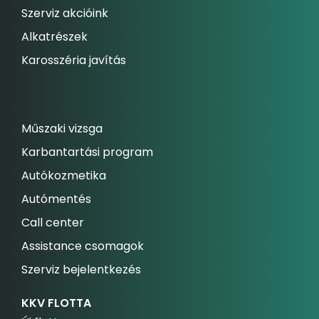
Szerviz akcióink
Alkatrészek
Karosszéria javítás
Műszaki vizsga
Karbantartási program
Autókozmetika
Autómentés
Call center
Assistance csomagok
Szerviz bejelentkezés
KKV FLOTTA