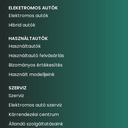
ELEKETROMOS AUTÓK
Elektromos autók
Hibrid autók
HASZNÁLTAUTÓK
Használtautók
Használtautó felvásárlás
Bizományos értékesítés
Használt modelljeink
SZERVIZ
Szerviz
Elektromos autó szerviz
Kárrendezési centrum
Állandó szolgáltatásaink