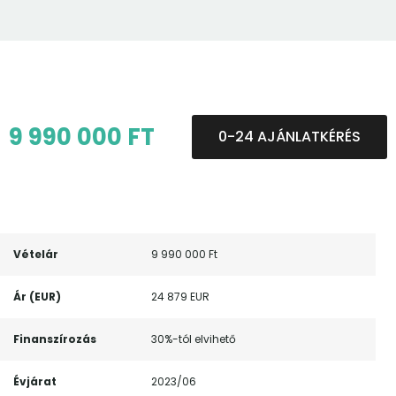
9 990 000 FT
0-24 AJÁNLATKÉRÉS
Vételár
9 990 000 Ft
Ár (EUR)
24 879 EUR
Finanszírozás
30%-tól elvihető
Évjárat
2023/06