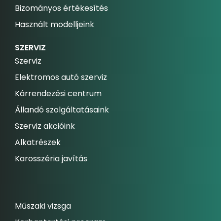
Bizományos értékesítés
Használt modelljeink
SZERVIZ
Szerviz
Elektromos autó szerviz
Kárrendezési centrum
Állandó szolgáltatásaink
Szerviz akcióink
Alkatrészek
Karosszéria javítás
Műszaki vizsga