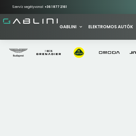
Szervíz segélyvonal:
+36 1 877 2161
GABLINI
ELEKTROMOS AUTÓK
/
AUTOMATA VÁLT