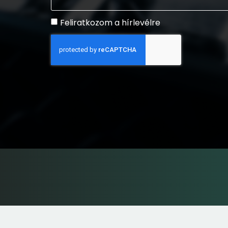
Feliratkozom a hírlevélre
GABLINI
ELEKETROMOS AUTÓ