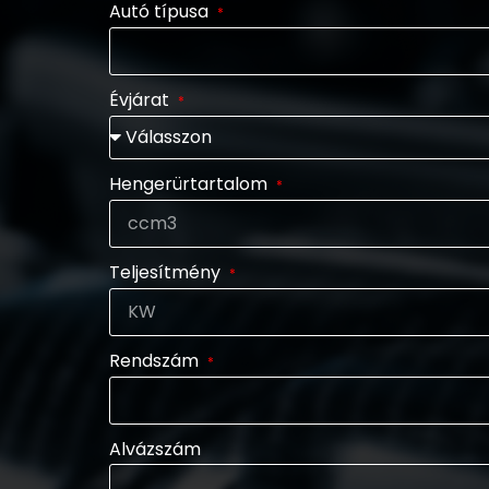
Autó típusa
Évjárat
Hengerürtartalom
Teljesítmény
Rendszám
Alvázszám