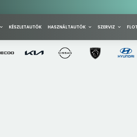
KÉSZLETAUTÓK
HASZNÁLTAUTÓK
SZERVIZ
FLO
ÓOLAJ CSERE (KIZÁRÓLAG M3 TELEPHELY