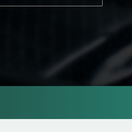
KKV FLOTTA