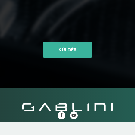
KÜLDÉS
K
HASZNÁLTAUTÓK
SZERVIZ