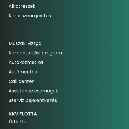
Alkatrészek
Karosszéria javítás
Műszaki vizsga
Karbantartási program
Autókozmetika
Autómentés
Call center
Assistance csomagok
Szerviz bejelentkezés
KKV FLOTTA
Új flotta