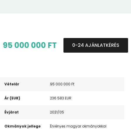
95 000 000 FT
0-24 AJÁNLATKÉRÉS
Vételár
95 000 000 Ft
Ár (EUR)
236 583 EUR
Évjárat
2021/05
Okmányok jellege
Érvényes magyar okmányokkal