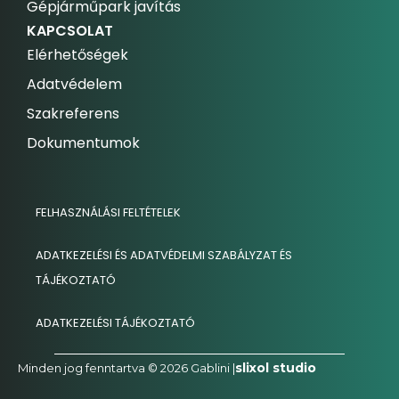
Gépjárműpark javítás
KAPCSOLAT
Elérhetőségek
Adatvédelem
Szakreferens
Dokumentumok
FELHASZNÁLÁSI FELTÉTELEK
ADATKEZELÉSI ÉS ADATVÉDELMI SZABÁLYZAT ÉS
TÁJÉKOZTATÓ
ADATKEZELÉSI TÁJÉKOZTATÓ
slixol studio
Minden jog fenntartva © 2026 Gablini |