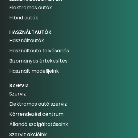
Elektromos autók
Hibrid autók
HASZNÁLTAUTÓK
Használtautók
Használtautó felvásárlás
Bizományos értékesítés
Használt modelljeink
SZERVIZ
Szerviz
Elektromos autó szerviz
Kárrendezési centrum
Állandó szolgáltatásaink
Szerviz akcióink