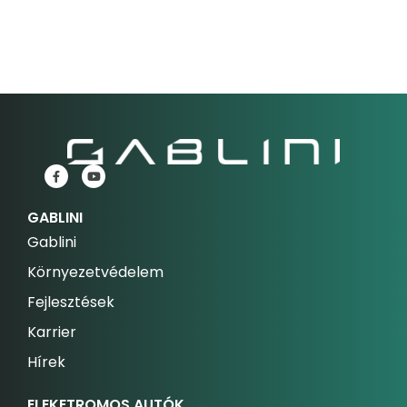
GABLINI
Gablini
Környezetvédelem
Fejlesztések
Karrier
Hírek
ELEKETROMOS AUTÓK