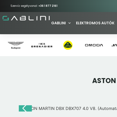
Szervíz segélyvonal:
+36 1 877 2161
GABLINI
ELEKTROMOS AUTÓK
ASTON 