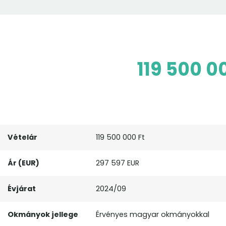
119 500 0
Vételár
119 500 000 Ft
Ár (EUR)
297 597 EUR
Évjárat
2024/09
Okmányok jellege
Érvényes magyar okmányokkal