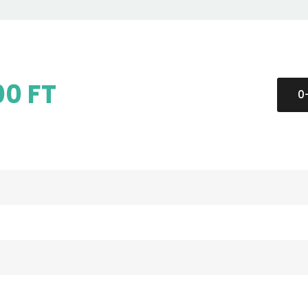
00 FT
0