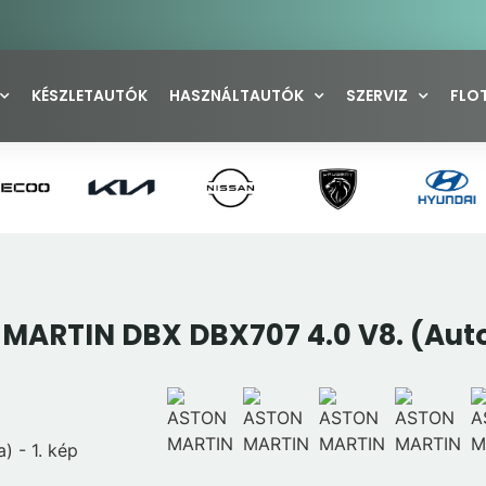
KÉSZLETAUTÓK
HASZNÁLTAUTÓK
SZERVIZ
FLO
MARTIN DBX DBX707 4.0 V8. (Au