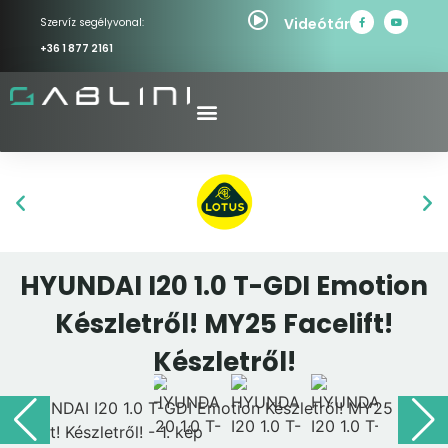
Videótár
Szervíz segélyvonal:
+36 1 877 2161
HYUNDAI I20 1.0 T-GDI Emotion
Készletről! MY25 Facelift!
Készletről!