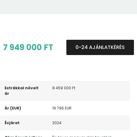
7 949 000 FT
0-24 AJÁNLATKÉRÉS
Extrákkal növelt
8 459 000 Ft
ár
Ár (EUR)
19 796 EUR
Évjárat
2024