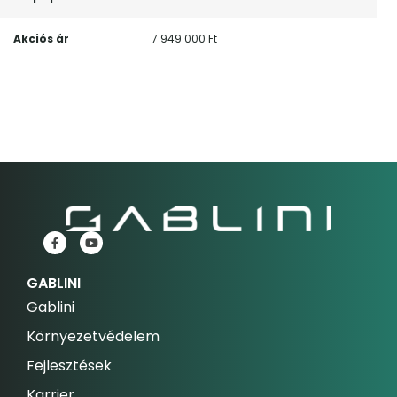
Akciós ár
7 949 000 Ft
GABLINI
Gablini
Környezetvédelem
Fejlesztések
Karrier