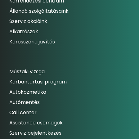
Kárrendezési centrum
Állandó szolgáltatásaink
Szerviz akcióink
Alkatrészek
Karosszéria javítás
Műszaki vizsga
Karbantartási program
Autókozmetika
Autómentés
Call center
Assistance csomagok
Szerviz bejelentkezés