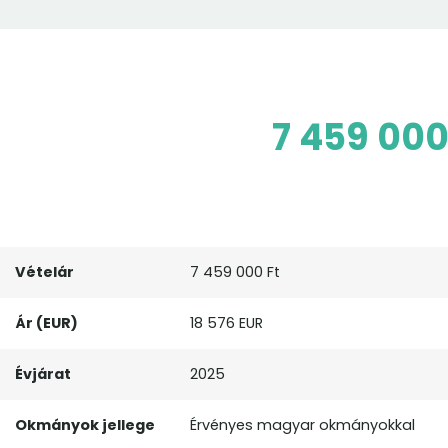
7 459 000
Vételár
7 459 000 Ft
Ár (EUR)
18 576 EUR
Évjárat
2025
Okmányok jellege
Érvényes magyar okmányokkal