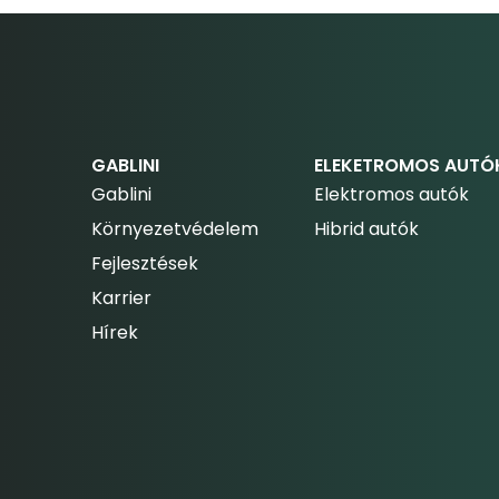
GABLINI
ELEKETROMOS AUTÓ
Gablini
Elektromos autók
Környezetvédelem
Hibrid autók
Fejlesztések
Karrier
Hírek