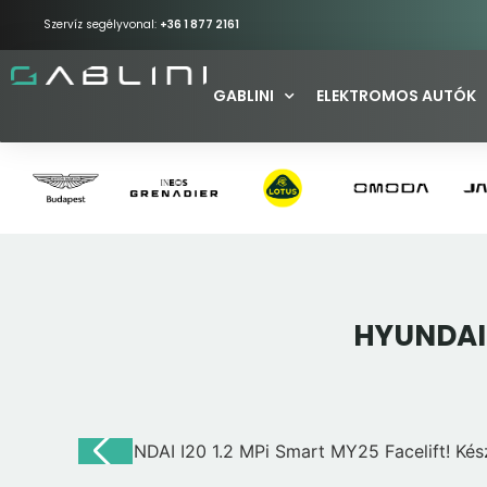
Szervíz segélyvonal:
+36 1 877 2161
GABLINI
ELEKTROMOS AUTÓK
HYUNDAI I