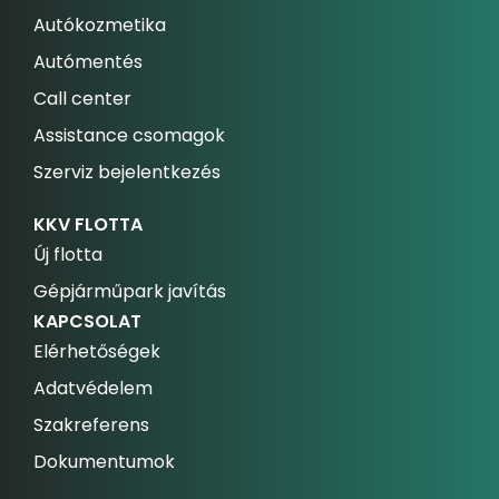
Autókozmetika
Autómentés
Call center
Assistance csomagok
Szerviz bejelentkezés
KKV FLOTTA
Új flotta
Gépjárműpark javítás
KAPCSOLAT
Elérhetőségek
Adatvédelem
Szakreferens
Dokumentumok