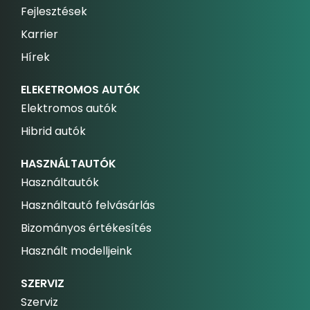
Fejlesztések
Karrier
Hírek
ELEKETROMOS AUTÓK
Elektromos autók
Hibrid autók
HASZNÁLTAUTÓK
Használtautók
Használtautó felvásárlás
Bizományos értékesítés
Használt modelljeink
SZERVIZ
Szerviz