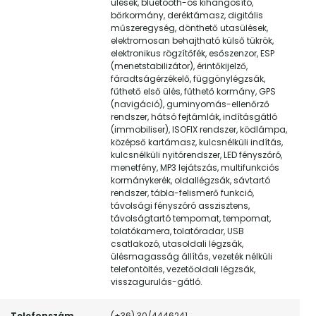
ülések, bluetooth-os kihangosító,
bőrkormány, deréktámasz, digitális
műszeregység, dönthető utasülések,
elektromosan behajtható külső tükrök,
elektronikus rögzítőfék, esőszenzor, ESP
(menetstabilizátor), érintőkijelző,
fáradtságérzékelő, függönylégzsák,
fűthető első ülés, fűthető kormány, GPS
(navigáció), guminyomás-ellenőrző
rendszer, hátsó fejtámlák, indításgátló
(immobiliser), ISOFIX rendszer, ködlámpa,
középső kartámasz, kulcsnélküli indítás,
kulcsnélküli nyitórendszer, LED fényszóró,
menetfény, MP3 lejátszás, multifunkciós
kormánykerék, oldallégzsák, sávtartó
rendszer, tábla-felismerő funkció,
távolsági fényszóró asszisztens,
távolságtartó tempomat, tempomat,
tolatókamera, tolatóradar, USB
csatlakozó, utasoldali légzsák,
ülésmagasság állítás, vezeték nélküli
telefontöltés, vezetőoldali légzsák,
visszagurulás-gátló.
Telefonszám
(+36) 30/4446241