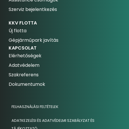
Szerviz bejelentkezés
KKV FLOTTA
Új flotta
Gépjárműpark javítás
KAPCSOLAT
Elérhetőségek
Adatvédelem
Szakreferens
Dokumentumok
FELHASZNÁLÁSI FELTÉTELEK
ADATKEZELÉSI ÉS ADATVÉDELMI SZABÁLYZAT ÉS
TÁJÉKOZTATÓ