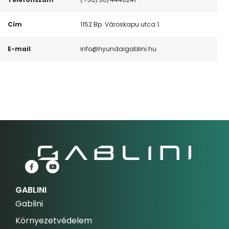
Cím
1152 Bp. Városkapu utca 1.
E-mail
info@hyundaigablini.hu
GABLINI
Gablini
Környezetvédelem