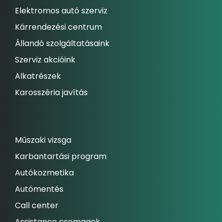
Elektromos autó szerviz
Kárrendezési centrum
Állandó szolgáltatásaink
Szerviz akcióink
Alkatrészek
Karosszéria javítás
Műszaki vizsga
Karbantartási program
Autókozmetika
Autómentés
Call center
Assistance csomagok