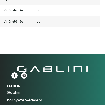
Villámtöltés
van
Villámtöltés
van
GABLINI
Gablini
Környezetvédelem