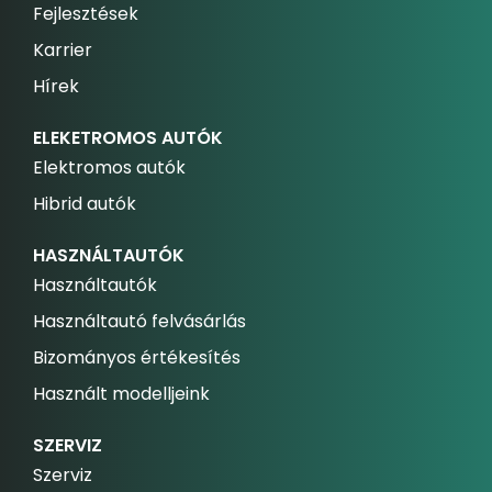
Fejlesztések
Karrier
Hírek
ELEKETROMOS AUTÓK
Elektromos autók
Hibrid autók
HASZNÁLTAUTÓK
Használtautók
Használtautó felvásárlás
Bizományos értékesítés
Használt modelljeink
SZERVIZ
Szerviz