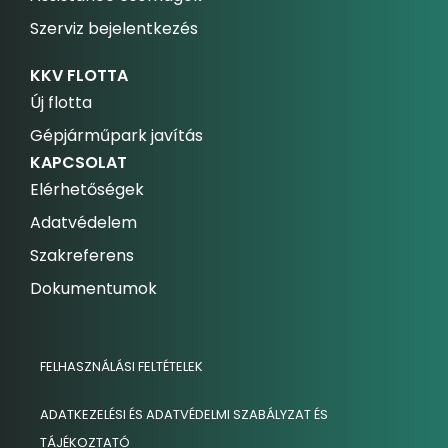
Szerviz bejelentkezés
KKV FLOTTA
Új flotta
Gépjárműpark javítás
KAPCSOLAT
Elérhetőségek
Adatvédelem
Szakreferens
Dokumentumok
FELHASZNÁLÁSI FELTÉTELEK
ADATKEZELÉSI ÉS ADATVÉDELMI SZABÁLYZAT ÉS
TÁJÉKOZTATÓ