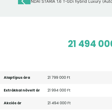
21 494 00
Alaptípus ára
21 799 000 Ft
Extrákkal növelt ár
21 994 000 Ft
Akciós ár
21 494 000 Ft