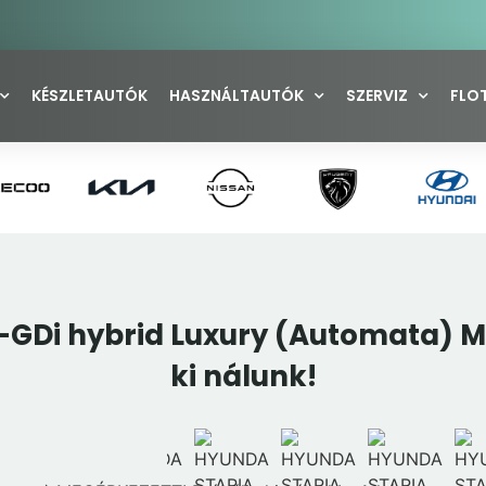
KÉSZLETAUTÓK
HASZNÁLTAUTÓK
SZERVIZ
FLO
T-GDi hybrid Luxury (Automata) M
ki nálunk!