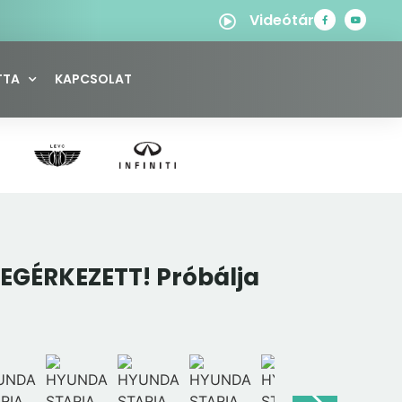
Videótár
TTA
KAPCSOLAT
EGÉRKEZETT! Próbálja