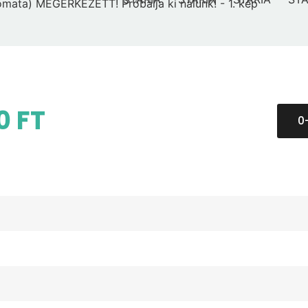
0 FT
0