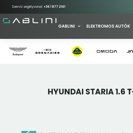
Szervíz segélyvonal:
+36 1 877 2161
GABLINI
ELEKTROMOS AUTÓK
HYUNDAI STARIA 1.6 