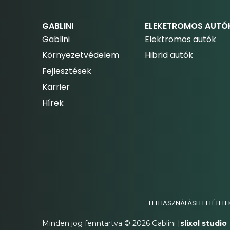
GABLINI
ELEKETROMOS AUTÓ
Gablini
Elektromos autók
Környezetvédelem
Hibrid autók
Fejlesztések
Karrier
Hírek
FELHASZNÁLÁSI FELTÉTELE
Minden jog fenntartva © 2026 Gablini |
slixol studio