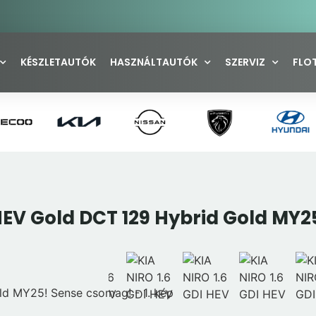
KÉSZLETAUTÓK
HASZNÁLTAUTÓK
SZERVIZ
FLO
 HEV Gold DCT 129 Hybrid Gold MY