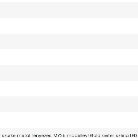
y szürke metál fényezés. MY25 modellév! Gold kivitel: széria LED