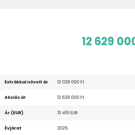
12 629 00
Extrákkal növelt ár
13 029 000 Ft
Akciós ár
12 629 000 Ft
Ár (EUR)
31 451 EUR
Évjárat
2025