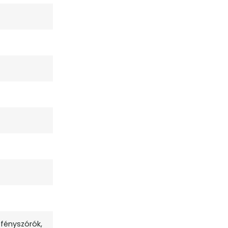
 fényszórók,