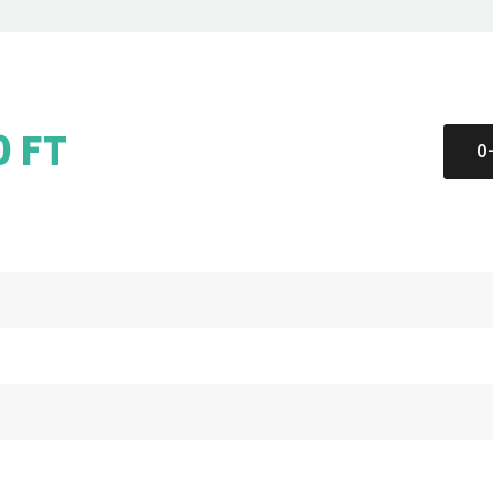
0 FT
0