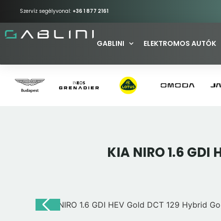
Szervíz segélyvonal:
+36 1 877 2161
GABLINI
ELEKTROMOS AUTÓK
KIA NIRO 1.6 GDI