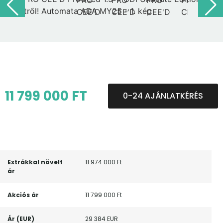
11 799 000 FT
0-24 AJÁNLATKÉRÉS
Extrákkal növelt
11 974 000 Ft
ár
Akciós ár
11 799 000 Ft
Ár (EUR)
29 384 EUR