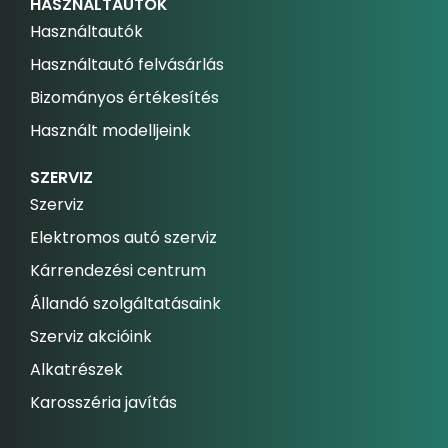
HASZNÁLTAUTÓK
Használtautók
Használtautó felvásárlás
Bizományos értékesítés
Használt modelljeink
SZERVIZ
Szerviz
Elektromos autó szerviz
Kárrendezési centrum
Állandó szolgáltatásaink
Szerviz akcióink
Alkatrészek
Karosszéria javítás