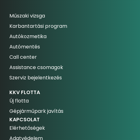
Műszaki vizsga
Karbantartási program
Autókozmetika
Autómentés
Call center
Assistance csomagok
Szerviz bejelentkezés
KKV FLOTTA
Új flotta
Gépjárműpark javítás
KAPCSOLAT
Elérhetőségek
Adatvédelem