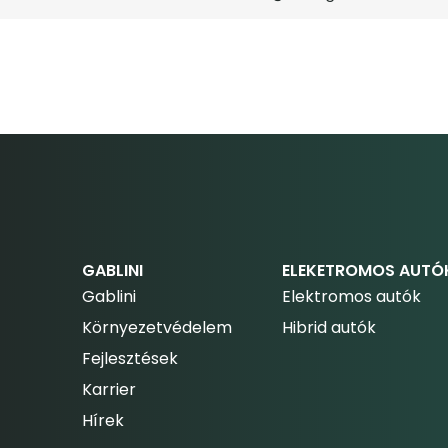
GABLINI
ELEKETROMOS AUTÓ
Gablini
Elektromos autók
Környezetvédelem
Hibrid autók
Fejlesztések
Karrier
Hírek