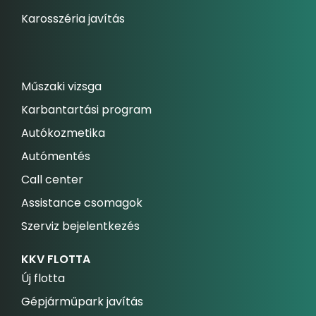
Karosszéria javítás
Műszaki vizsga
Karbantartási program
Autókozmetika
Autómentés
Call center
Assistance csomagok
Szerviz bejelentkezés
KKV FLOTTA
Új flotta
Gépjárműpark javítás