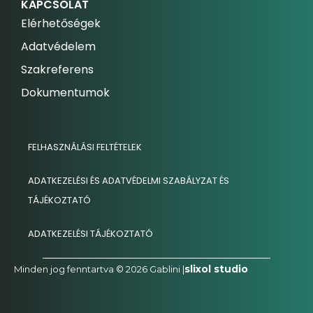
KAPCSOLAT
Elérhetőségek
Adatvédelem
Szakreferens
Dokumentumok
FELHASZNÁLÁSI FELTÉTELEK
ADATKEZELÉSI ÉS ADATVÉDELMI SZABÁLYZAT ÉS
TÁJÉKOZTATÓ
ADATKEZELÉSI TÁJÉKOZTATÓ
slixol studio
Minden jog fenntartva © 2026 Gablini |