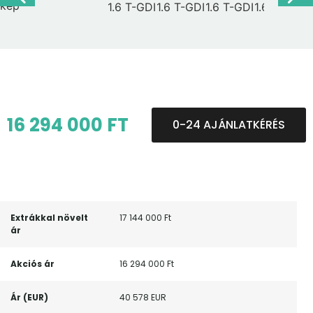
16 294 000 FT
0-24 AJÁNLATKÉRÉS
Extrákkal növelt
17 144 000 Ft
ár
Akciós ár
16 294 000 Ft
Ár (EUR)
40 578 EUR