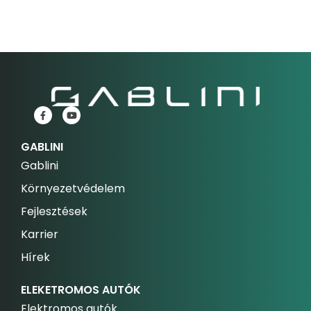
GABLINI
Gablini
Környezetvédelem
Fejlesztések
Karrier
Hírek
ELEKETROMOS AUTÓK
Elektromos autók