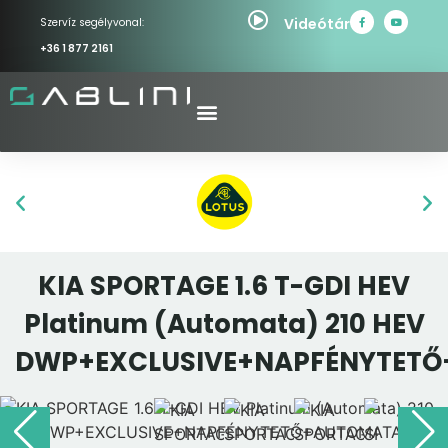
Videótár
Szervíz segélyvonal:
+36 1 877 2161
KIA SPORTAGE 1.6 T-GDI HEV
Platinum (Automata) 210 HEV
DWP+EXCLUSIVE+NAPFÉNYTET