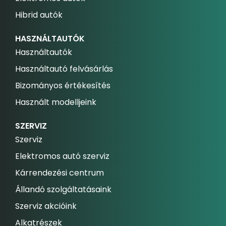
Hibrid autók
HASZNÁLTAUTÓK
Használtautók
Használtautó felvásárlás
Bizományos értékesítés
Használt modelljeink
SZERVIZ
Szerviz
Elektromos autó szerviz
Kárrendezési centrum
Állandó szolgáltatásaink
Szerviz akcióink
Alkatrészek