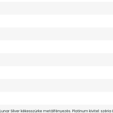
 Lunar Silver kékesszürke metálfényezés. Platinum kivitel: széria 