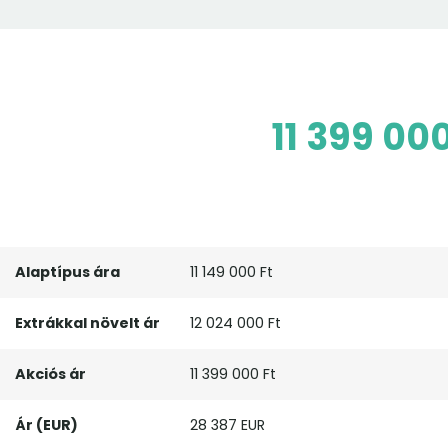
11 399 00
Alaptípus ára
11 149 000 Ft
Extrákkal növelt ár
12 024 000 Ft
Akciós ár
11 399 000 Ft
Ár (EUR)
28 387 EUR