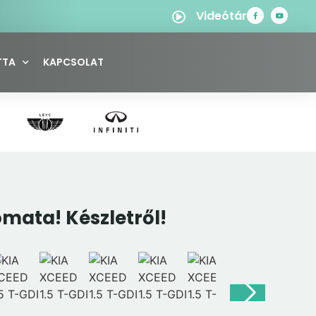
Videótár
TTA
KAPCSOLAT
mata! Készletről!