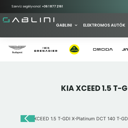
Szervíz segélyvonal:
+36 1 877 2161
GABLINI
ELEKTROMOS AUTÓK
KIA XCEED 1.5 T-