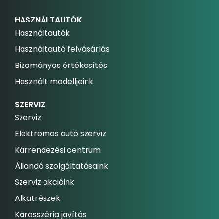
HASZNÁLTAUTÓK
Használtautók
Használtautó felvásárlás
Bizományos értékesítés
Használt modelljeink
SZERVIZ
Szerviz
Elektromos autó szerviz
Kárrendezési centrum
Állandó szolgáltatásaink
Szerviz akcióink
Alkatrészek
Karosszéria javítás