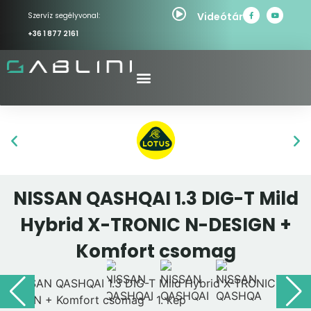
Videótár
Szervíz segélyvonal:
+36 1 877 2161
NISSAN QASHQAI 1.3 DIG-T Mild
Hybrid X-TRONIC N-DESIGN +
Komfort csomag