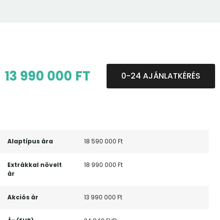
13 990 000 FT
0-24 AJÁNLATKÉRÉS
Alaptípus ára
18 590 000 Ft
Extrákkal növelt
18 990 000 Ft
ár
Akciós ár
13 990 000 Ft