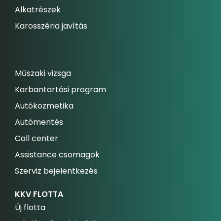
Alkatrészek
Karosszéria javítás
Műszaki vizsga
Karbantartási program
Autókozmetika
Autómentés
Call center
Assistance csomagok
Szerviz bejelentkezés
KKV FLOTTA
Új flotta