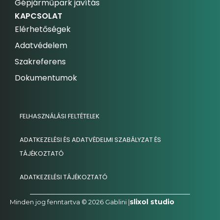
Gépjárműpark javítás
KAPCSOLAT
Elérhetőségek
Adatvédelem
Szakreferens
Dokumentumok
FELHASZNÁLÁSI FELTÉTELEK
ADATKEZELÉSI ÉS ADATVÉDELMI SZABÁLYZAT ÉS
TÁJÉKOZTATÓ
ADATKEZELÉSI TÁJÉKOZTATÓ
slixol studio
Minden jog fenntartva © 2026 Gablini |