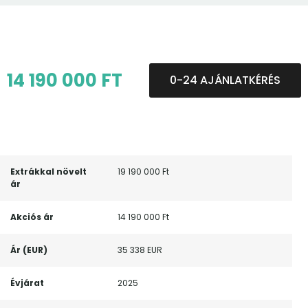
14 190 000 FT
0-24 AJÁNLATKÉRÉS
Extrákkal növelt
19 190 000 Ft
ár
Akciós ár
14 190 000 Ft
Ár (EUR)
35 338 EUR
Évjárat
2025