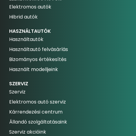
Elektromos autók
Hibrid autók
HASZNÁLTAUTÓK
Használtautók
Használtautó felvásárlás
Bizományos értékesítés
Használt modelljeink
SZERVIZ
Szerviz
Elektromos autó szerviz
Kárrendezési centrum
Állandó szolgáltatásaink
Szerviz akcióink