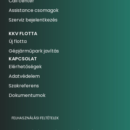
Call center
Assistance csomagok
Szerviz bejelentkezés
KKV FLOTTA
Új flotta
Gépjárműpark javítás
KAPCSOLAT
Elérhetőségek
Adatvédelem
Szakreferens
Dokumentumok
FELHASZNÁLÁSI FELTÉTELEK