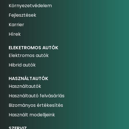
Környezetvédelem
Fejlesztések
Karrier
Hírek
ELEKETROMOS AUTÓK
Elektromos autók
Hibrid autók
HASZNÁLTAUTÓK
Használtautók
Használtautó felvásárlás
Bizományos értékesítés
Használt modelljeink
SZERVIZ