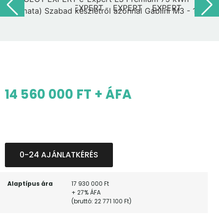
14 560 000 FT + ÁFA
0-24 AJÁNLATKÉRÉS
Alaptípus ára
17 930 000 Ft
+ 27% ÁFA
(bruttó: 22 771 100 Ft)