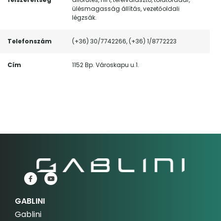
ülésmagasság állítás, vezetőoldali
légzsák.
Telefonszám
(+36) 30/7742266, (+36) 1/8772223
Cím
1152 Bp. Városkapu u.1.
GABLINI
Gablini