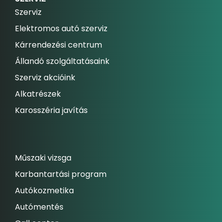
Szerviz
Elektromos autó szerviz
Kárrendezési centrum
Állandó szolgáltatásaink
Szerviz akcióink
Alkatrészek
Karosszéria javítás
Műszaki vizsga
Karbantartási program
Autókozmetika
Autómentés