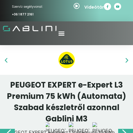
Videótár
Szervíz segélyvonal:
+36 1 877 2161
PEUGEOT EXPERT e-Expert L3
Premium 75 kWh (Automata)
Szabad készletről azonnal
Gablini M3