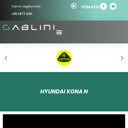
Videótár
Szervíz segélyvonal:
+36 1 877 2161
HYUNDAI KONA N