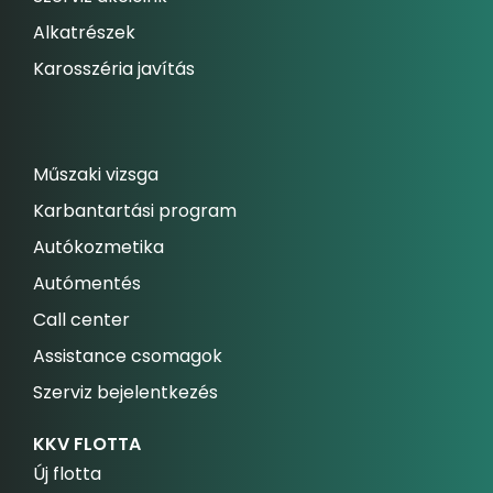
Alkatrészek
Karosszéria javítás
Műszaki vizsga
Karbantartási program
Autókozmetika
Autómentés
Call center
Assistance csomagok
Szerviz bejelentkezés
KKV FLOTTA
Új flotta