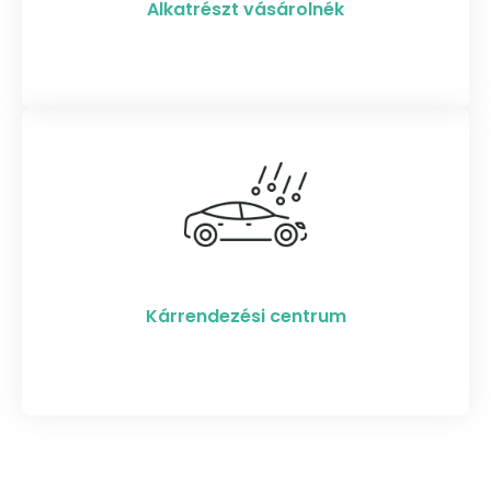
Alkatrészt vásárolnék
Kárrendezési centrum