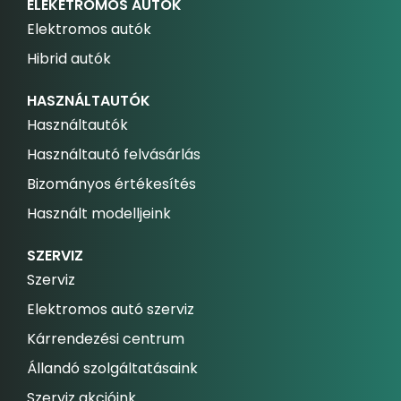
ELEKETROMOS AUTÓK
Elektromos autók
Hibrid autók
HASZNÁLTAUTÓK
Használtautók
Használtautó felvásárlás
Bizományos értékesítés
Használt modelljeink
SZERVIZ
Szerviz
Elektromos autó szerviz
Kárrendezési centrum
Állandó szolgáltatásaink
Szerviz akcióink