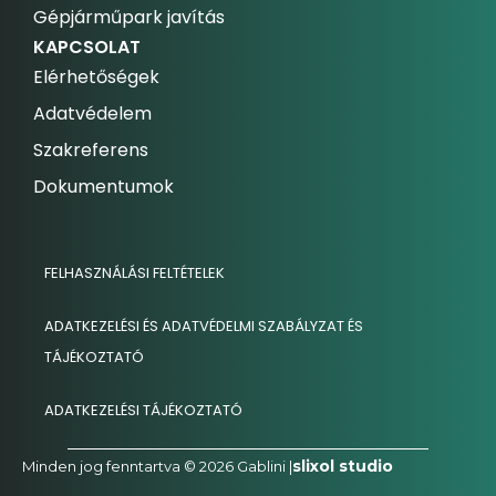
Gépjárműpark javítás
KAPCSOLAT
Elérhetőségek
Adatvédelem
Szakreferens
Dokumentumok
FELHASZNÁLÁSI FELTÉTELEK
ADATKEZELÉSI ÉS ADATVÉDELMI SZABÁLYZAT ÉS
TÁJÉKOZTATÓ
ADATKEZELÉSI TÁJÉKOZTATÓ
slixol studio
Minden jog fenntartva © 2026 Gablini |