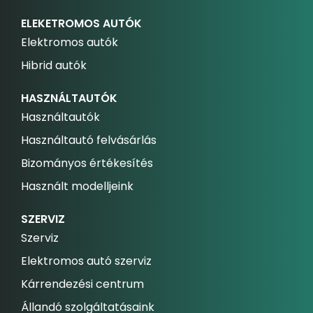
ELEKETROMOS AUTÓK
Elektromos autók
Hibrid autók
HASZNÁLTAUTÓK
Használtautók
Használtautó felvásárlás
Bizományos értékesítés
Használt modelljeink
SZERVIZ
Szerviz
Elektromos autó szerviz
Kárrendezési centrum
Állandó szolgáltatásaink