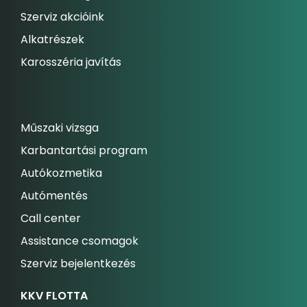
Szerviz akcióink
Alkatrészek
Karosszéria javítás
Műszaki vizsga
Karbantartási program
Autókozmetika
Autómentés
Call center
Assistance csomagok
Szerviz bejelentkezés
KKV FLOTTA