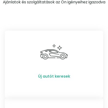
Ajánlatok és szolgáltatások az Ön igényeihez igazodva
Új autót keresek