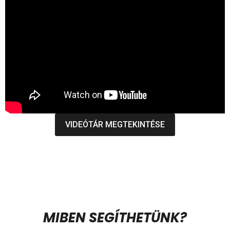
VIDEÓTÁR MEGTEKINTÉSE
MIBEN SEGÍTHETÜNK?