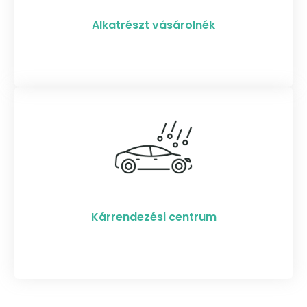
Alkatrészt vásárolnék
Kárrendezési centrum