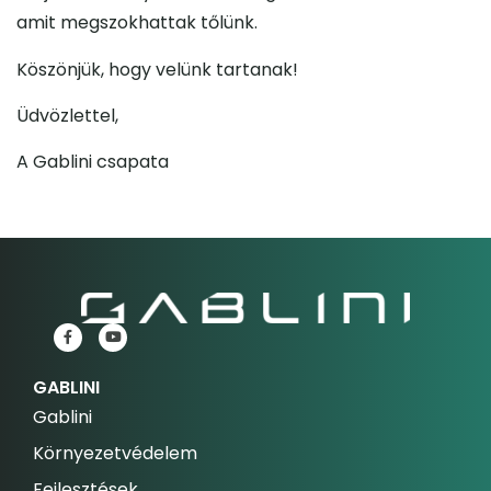
amit megszokhattak tőlünk.
Köszönjük, hogy velünk tartanak!
Üdvözlettel,
A Gablini csapata
GABLINI
Gablini
Környezetvédelem
Fejlesztések