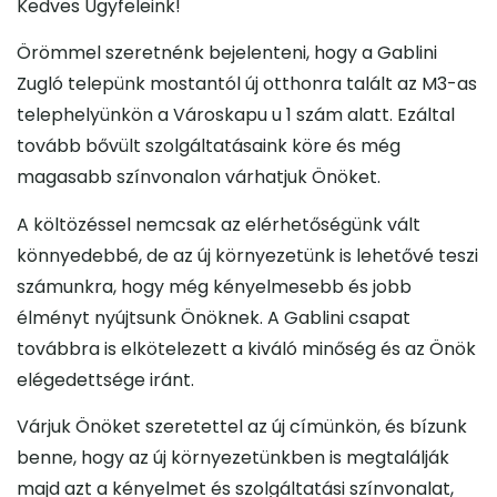
Kedves Ügyfeleink!
Örömmel szeretnénk bejelenteni, hogy a Gablini
Zugló telepünk mostantól új otthonra talált az M3-as
telephelyünkön a Városkapu u 1 szám alatt. Ezáltal
tovább bővült szolgáltatásaink köre és még
magasabb színvonalon várhatjuk Önöket.
A költözéssel nemcsak az elérhetőségünk vált
könnyedebbé, de az új környezetünk is lehetővé teszi
számunkra, hogy még kényelmesebb és jobb
élményt nyújtsunk Önöknek. A Gablini csapat
továbbra is elkötelezett a kiváló minőség és az Önök
elégedettsége iránt.
Várjuk Önöket szeretettel az új címünkön, és bízunk
benne, hogy az új környezetünkben is megtalálják
majd azt a kényelmet és szolgáltatási színvonalat,