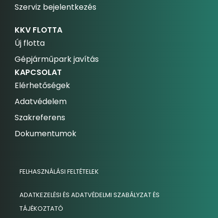
Szerviz bejelentkezés
KKV FLOTTA
Új flotta
Gépjárműpark javítás
KAPCSOLAT
Elérhetőségek
Adatvédelem
Szakreferens
Dokumentumok
FELHASZNÁLÁSI FELTÉTELEK
ADATKEZELÉSI ÉS ADATVÉDELMI SZABÁLYZAT ÉS
TÁJÉKOZTATÓ